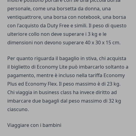
inoltre possono portare con sè una piccola borsa
personale, come una borsetta da donna, una
ventiquattrore, una borsa con notebook, una borsa
con l'acquisto da Duty Free e simili. Il peso di questo
ulteriore collo non deve superare i 3 kg e le
dimensioni non devono superare 40 x 30 x 15 cm.
Per quanto riguarda il bagaglio in stiva, chi acquista
il biglietto di Economy Lite può imbarcarlo soltanto a
pagamento, mentre è incluso nella tariffa Economy
Plus ed Economy Flex. Il peso massimo è di 23 kg.
Chi viaggia in business class ha invece diritto ad
imbarcare due bagagli dal peso massimo di 32 kg
ciascuno.
Viaggiare con i bambini