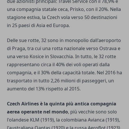
due azionisti principali: Travel Service con il 78,9% e
una compagnia statale ceca, Prisko, con il 20%. Nella
stagione estiva, la Czech vola verso 50 destinazioni
in 25 paesi di Asia ed Europa.
Delle sue rotte, 32 sono in monopolio dall'aeroporto
di Praga, tra cui una rotta nazionale verso Ostrava e
una verso Kosice in Slovacchia. In tutto, le 32 rotte
rappresentano circa il 40% dei voli operati dalla
compagnia, e il 30% della capacità totale. Nel 2016 ha
trasportato in tutto 2,26 milioni di passeggeri, un
aumento del 13% rispetto al 2015.
Czech Airlines
è la quinta più antica compagnia
aerea operante nel mondo
, più vecchie sono solo
l'olandese KLM (1919), la colombiana Avianca (1919),
l'australiana Qantas (1920) e la russa Aeroflot (1923).