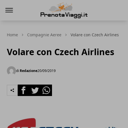
Prenota Viaggi
Home
Compagnie Aeree
Volare con Czech Airlines
Volare con Czech Airlines
di
Redazione
20/09/2019
Facebook
Twitter
Whatsapp