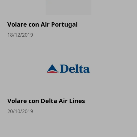
Volare con Air Portugal
18/12/2019
Volare con Delta Air Lines
20/10/2019