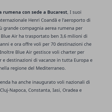
a rumena con sede a Bucarest
, I suoi
nternazionale Henri Coandă e l'aeroporto di
 più grande compagnia aerea rumena per
 Blue Air ha trasportato ben 3,6 milioni di
anni e ora offre voli per 70 destinazioni che
 Inoltre Blue Air gestisce voli charter per
 e destinazioni di vacanze in tutta Europa e
nella regione del Mediterraneo.
zienda ha anche inaugurato voli nazionali di
 Cluj-Napoca, Constanta, Iasi, Oradea e