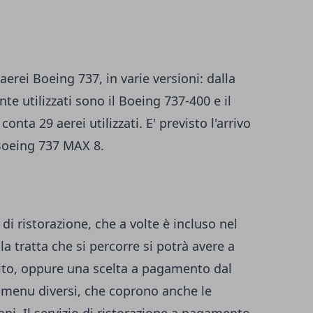
aerei Boeing 737, in varie versioni: dalla
te utilizzati sono il Boeing 737-400 e il
onta 29 aerei utilizzati. E' previsto l'arrivo
2 Boeing 737 MAX 8.
 di ristorazione, che a volte è incluso nel
a tratta che si percorre si potrà avere a
ito, oppure una scelta a pagamento dal
 menu diversi, che coprono anche le
ni. Il servizio di ristorazione a pagamento