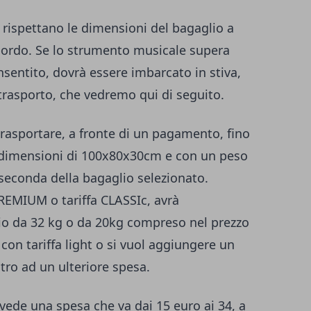
 rispettano le dimensioni del bagaglio a
ordo. Se lo strumento musicale supera
nsentito, dovrà essere imbarcato in stiva,
 trasporto, che vedremo qui di seguito.
rasportare, a fronte di un pagamento, fino
 dimensioni di 100x80x30cm e con un peso
seconda della bagaglio selezionato.
PREMIUM o tariffa CLASSIc, avrà
io da 32 kg o da 20kg compreso nel prezzo
i con tariffa light o si vuol aggiungere un
tro ad un ulteriore spesa.
vede una spesa che va dai 15 euro ai 34, a