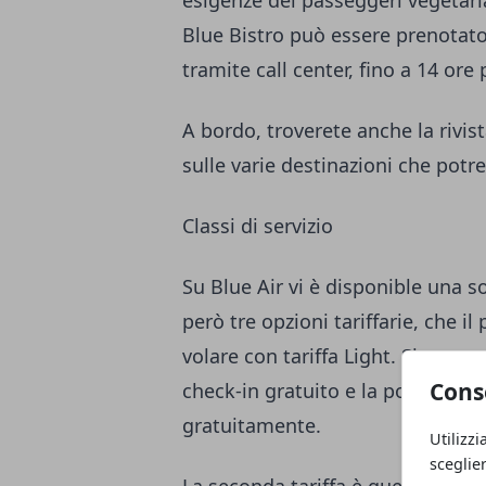
Blue Bistro può essere prenotato 
tramite call center, fino a 14 ore
A bordo, troverete anche la rivist
sulle varie destinazioni che potr
Classi di servizio
Su Blue Air vi è disponible una so
però tre opzioni tariffarie, che i
volare con tariffa Light. Si tratta
Cons
check-in gratuito e la possibilità
gratuitamente.
Utilizzi
sceglie
La seconda tariffa è quella Classi