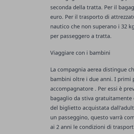
seconda della tratta. Per il bagag
euro. Per il trasporto di attrezzatu
nautico che non superano i 32 kg
per passeggero a tratta.
Viaggiare con i bambini
La compagnia aerea distingue ch
bambini oltre i due anni. I primi 
accompagnatore . Per essi è previ
bagaglio da stiva gratuitamente 
del biglietto acquistata dall'adu
un passeggino, questo varrà come
ai 2 anni le condizioni di traspo