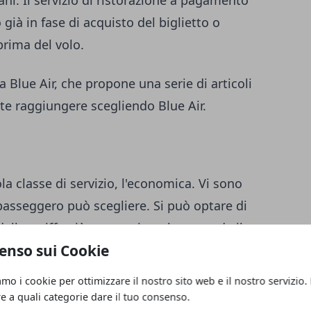
già in fase di acquisto del biglietto o
 prima del volo.
a Blue Air, che propone una serie di articoli
ete raggiungere scegliendo Blue Air.
la classe di servizio, l'economica. Vi sono
l passeggero può scegliere. Si può optare di
 della tariffa più economica, che prevede il
enso sui Cookie
 di trasportare solo il bagaglio a mano
amo i cookie per ottimizzare il nostro sito web e il nostro servizio.
re a quali categorie dare il tuo consenso.
c. Rispetto alla Light, si aggiunge la