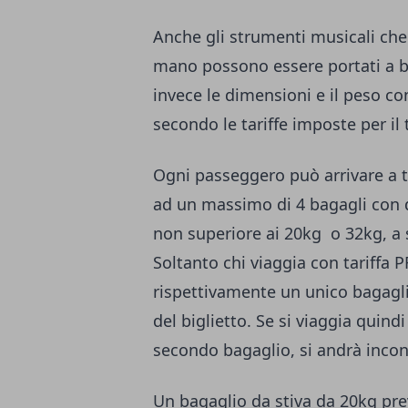
Anche gli strumenti musicali che
mano possono essere portati a b
invece le dimensioni e il peso co
secondo le tariffe imposte per il
Ogni passeggero può arrivare a t
ad un massimo di 4 bagagli con
non superiore ai 20kg o 32kg, a 
Soltanto chi viaggia con tariffa 
rispettivamente un unico bagagl
del biglietto. Se si viaggia quind
secondo bagaglio, si andrà incon
Un bagaglio da stiva da 20kg pre