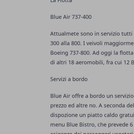
Blue Air 737-400
Attualmete sono in servizio tutti 
300 alla 800. I veivoli maggiormen
Boeing 737-800. Ad oggi la flotta c
di altri 18 aeromobili, fra cui 1
Servizi a bordo
Blue Air offre a bordo un servizio
prezzo ed altre no. A seconda dell
dispozione un piatto caldo gratu
menu Blue Bistro, che prevede 6
esigenze dei passeggeri vegetaria