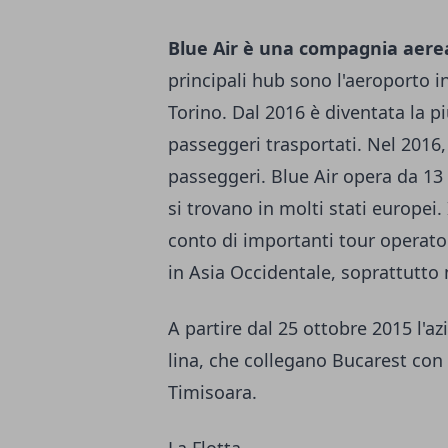
Blue Air è una compagnia aere
principali hub sono l'aeroporto i
Torino. Dal 2016 è diventata la
passeggeri trasportati. Nel 2016,
passeggeri. Blue Air opera da 13 
si trovano in molti stati europei.
conto di importanti tour operator
in Asia Occidentale, soprattutto 
A partire dal 25 ottobre 2015 l'a
lina, che collegano Bucarest con
Timisoara.
La Flotta