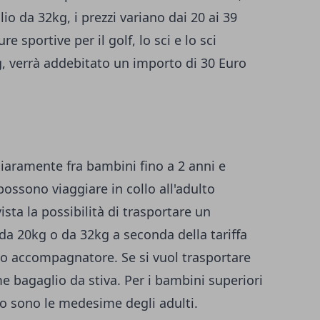
lio da 32kg, i prezzi variano dai 20 ai 39
re sportive per il golf, lo sci e lo sci
, verrà addebitato un importo di 30 Euro
iaramente fra bambini fino a 2 anni e
possono viaggiare in collo all'adulto
sta la possibilità di trasportare un
da 20kg o da 32kg a seconda della tariffa
lto accompagnatore. Se si vuol trasportare
 bagaglio da stiva. Per i bambini superiori
rto sono le medesime degli adulti.