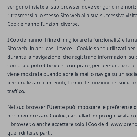
vengono inviate al suo browser, dove vengono memorizz
ritrasmessi allo stesso Sito web alla sua successiva visi
Cookie hanno funzioni diverse.
I Cookie hanno il fine di migliorare la funzionalità e la 
Sito web. In altri casi, invece, i Cookie sono utilizzati pe
durante la navigazione, che registrano informazioni su c
compra o potrebbe voler comprare, per personalizzare la
viene mostrata quando apre la mail o naviga su un soci
personalizzare contenuti, fornire le funzioni dei social m
traffico.
Nel suo browser l’Utente può impostare le preferenze d
non memorizzare Cookie, cancellarli dopo ogni visita o 
il browser, o anche accettare solo i Cookie di
www.prenot
quelli di terze parti.