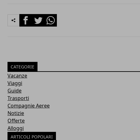
Facebook
Twitter
Whatsapp
CATEGORIE
Vacanze
Viaggi
Guide
Trasporti
Compagnie Aeree
Notizie
Offerte
Alloggi
ARTICOLI POPOLARI