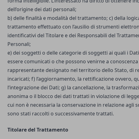
forma intelligibile. L’interessato ha diritto di ottenere in
dell’origine dei dati personali;
b) delle finalità e modalità del trattamento; c) della logic
trattamento effettuato con l’ausilio di strumenti elettron
identificativi del Titolare e dei Responsabili del Trattame
Personali;
e) dei soggetti o delle categorie di soggetti ai quali i D
essere comunicati o che possono venirne a conoscenza i
rappresentante designato nel territorio dello Stato, di r
incaricati; f) l’aggiornamento, la rettificazione ovvero, 
l’integrazione dei Dati; g) la cancellazione, la trasforma
anonima o il blocco dei dati trattati in violazione di legg
cui non è necessaria la conservazione in relazione agli sco
sono stati raccolti o successivamente trattati.
Titolare del Trattamento