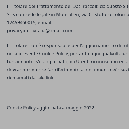
Il Titolare del Trattamento dei Dati raccolti da questo S
Srls con sede legale in Moncalieri, via Cristoforo Colombo
12459460015, e-mail:
privacypolicyitalia@gmail.com
Il Titolare non è responsabile per l’aggiornamento di tutti
nella presente Cookie Policy, pertanto ogni qualvolta un 
funzionante e/o aggiornato, gli Utenti riconoscono ed 
dovranno sempre far riferimento al documento e/o sezio
richiamati da tale link.
Cookie Policy aggiornata a maggio 2022