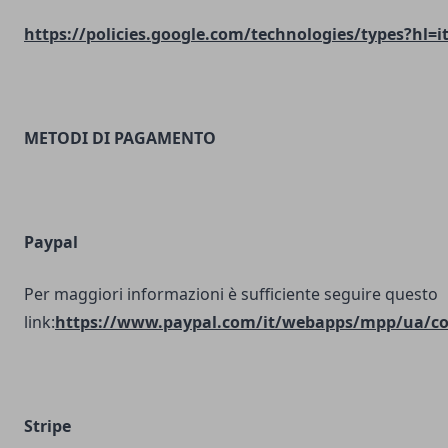
https://policies.google.com/technologies/types?hl=i
METODI DI PAGAMENTO
Paypal
Per maggiori informazioni è sufficiente seguire questo
link:
https://www.paypal.com/it/webapps/mpp/ua/coo
Stripe