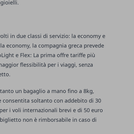
ioielli.
lti in due classi di servizio: la economy e
a la economy, la compagnia greca prevede
Light e Flex: La prima offre tariffe più
aggior flessibilità per i viaggi, senza
etto.
tanto un bagaglio a mano fino a 8kg,
è consentita soltanto con addebito di 30
 per i voli internazionali brevi e di 50 euro
l biglietto non è rimborsabile in caso di