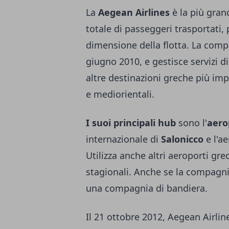
La
Aegean Airlines
è la più gra
totale di passeggeri trasportati,
dimensione della flotta. La compa
giugno 2010, e gestisce servizi d
altre destinazioni greche più imp
e mediorientali.
I suoi principali hub
sono l'
aero
internazionale di
Salonicco
e l'a
Utilizza anche altri aeroporti gre
stagionali. Anche se la compagni
una compagnia di bandiera.
Il 21 ottobre 2012,
Aegean Airlin