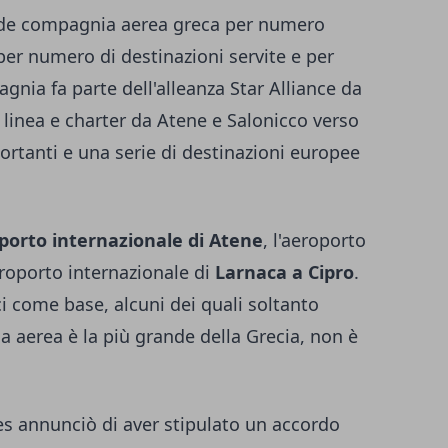
nde compagnia aerea greca per numero
 per numero di destinazioni servite e per
gnia fa parte dell'alleanza Star Alliance da
i linea e charter da Atene e Salonicco verso
ortanti e una serie di destinazioni europee
porto internazionale di Atene
, l'aeroporto
eroporto internazionale di
Larnaca a Cipro
.
ci come base, alcuni dei quali soltanto
a aerea è la più grande della Grecia, non è
es
annunciò di aver stipulato un accordo