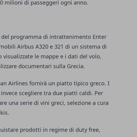
20 milioni di passeggeri ogni anno.
 del programma di intrattenimento Enter
omobili Airbus A320 e 321 di un sistema di
 visualizzate le mappe e i dati del volo,
lizzare documentari sulla Grecia.
n Airlines fornirà un piatto tipico greco. I
nvece scegliere tra due piatti caldi. Per
re una serie di vini greci, selezione a cura
kis.
istare prodotti in regime di duty free,