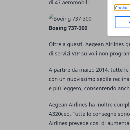
di 47 aeromobili.
Cookie 
Boeing 737-300
Oltre a questi, Aegean Airlines g
di servizi VIP su voli non progra
A partire da marzo 2014, tutte l
con un nuovissimo sedile reclina
e più leggero, consentendo anche 
Aegean Airlines ha inoltre comple
A320ceo. Tutte le consegne sono
Airlines prevede così di aumentar