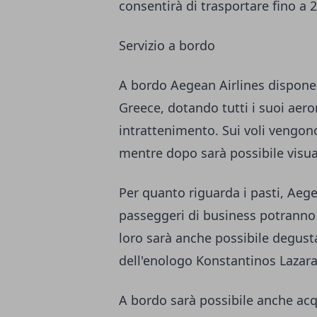
consentirà di trasportare fino a 
Servizio a bordo
A bordo Aegean Airlines dispone
Greece, dotando tutti i suoi aer
intrattenimento. Sui voli vengono
mentre dopo sarà possibile visua
Per quanto riguarda i pasti, Aegea
passeggeri di business potranno i
loro sarà anche possibile degusta
dell'enologo Konstantinos Lazara
A bordo sarà possibile anche acqu