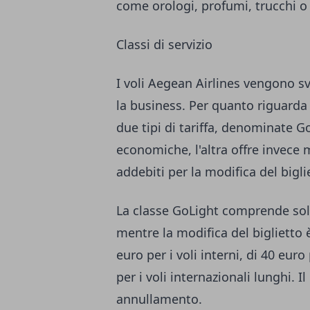
come orologi, profumi, trucchi o g
Classi di servizio
I voli Aegean Airlines vengono svo
la business. Per quanto riguard
due tipi di tariffa, denominate Go
economiche, l'altra offre invece m
addebiti per la modifica del bigli
La classe GoLight comprende sol
mentre la modifica del biglietto 
euro per i voli interni, di 40 euro
per i voli internazionali lunghi. I
annullamento.