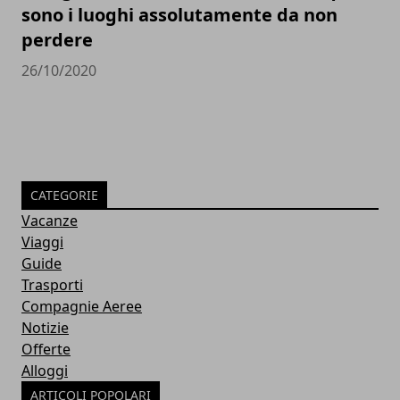
sono i luoghi assolutamente da non
perdere
26/10/2020
CATEGORIE
Vacanze
Viaggi
Guide
Trasporti
Compagnie Aeree
Notizie
Offerte
Alloggi
ARTICOLI POPOLARI