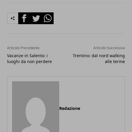
Facebook
Twitter
Whatsapp
Articolo Precedente
Articolo Successivo
Vacanze in Salento: i
Trentino: dal nord walking
luoghi da non perdere
alle terme
Redazione