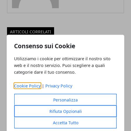
ARTICOLI CORRELATI
Consenso sui Cookie
Utilizziamo i cookie per ottimizzare il nostro sito
web e il nostro servizio. Puoi scegliere a quali
categorie dare il tuo consenso.
Cookie Policy
|
Privacy Policy
Viaggi di gruppo, una soluzione sempre
Personalizza
più diffusa
Rifiuta Opzionali
27/02/2023
Accetta Tutto