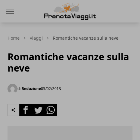
Prenota Viaggi
Home
Viaggi
Romantiche vacanze sulla neve
Romantiche vacanze sulla
neve
di
Redazione
05/02/2013
Facebook
Twitter
Whatsapp