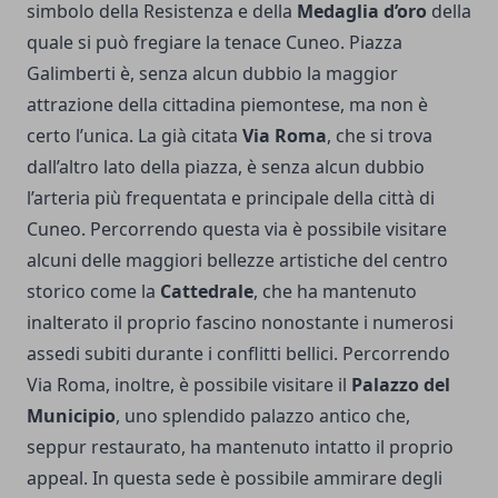
simbolo della Resistenza e della
Medaglia d’oro
della
quale si può fregiare la tenace Cuneo. Piazza
Galimberti è, senza alcun dubbio la maggior
attrazione della cittadina piemontese, ma non è
certo l’unica. La già citata
Via Roma
, che si trova
dall’altro lato della piazza, è senza alcun dubbio
l’arteria più frequentata e principale della città di
Cuneo. Percorrendo questa via è possibile visitare
alcuni delle maggiori bellezze artistiche del centro
storico come la
Cattedrale
, che ha mantenuto
inalterato il proprio fascino nonostante i numerosi
assedi subiti durante i conflitti bellici. Percorrendo
Via Roma, inoltre, è possibile visitare il
Palazzo del
Municipio
, uno splendido palazzo antico che,
seppur restaurato, ha mantenuto intatto il proprio
appeal. In questa sede è possibile ammirare degli