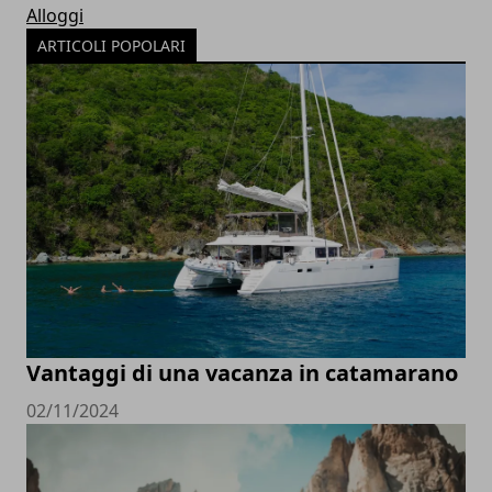
Alloggi
ARTICOLI POPOLARI
Vantaggi di una vacanza in catamarano
02/11/2024