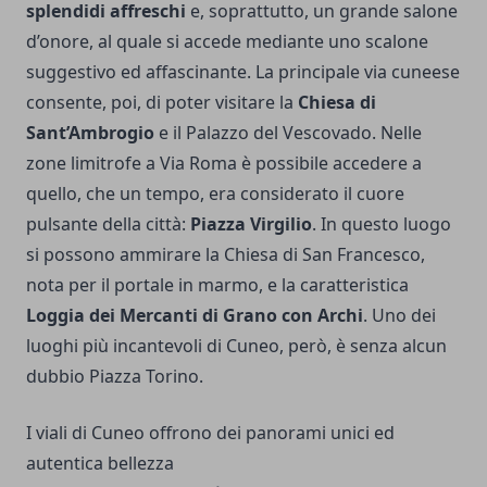
splendidi affreschi
e, soprattutto, un grande salone
d’onore, al quale si accede mediante uno scalone
suggestivo ed affascinante. La principale via cuneese
consente, poi, di poter visitare la
Chiesa di
Sant’Ambrogio
e il Palazzo del Vescovado. Nelle
zone limitrofe a Via Roma è possibile accedere a
quello, che un tempo, era considerato il cuore
pulsante della città:
Piazza Virgilio
. In questo luogo
si possono ammirare la Chiesa di San Francesco,
nota per il portale in marmo, e la caratteristica
Loggia dei Mercanti di Grano con Archi
. Uno dei
luoghi più incantevoli di Cuneo, però, è senza alcun
dubbio Piazza Torino.
I viali di Cuneo offrono dei panorami unici ed
autentica bellezza