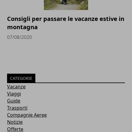
Consigli per passare le vacanze estive in
montagna
07/08/2020
CATEGORIE
Vacanze
Viaggi
Guide
Trasporti
Compagnie Aeree
Notizie
Offerte