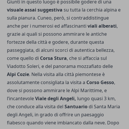
Giunti in questo luogo è possibile godere di una
visuale assai suggestiva
su tutta la cerchia alpina e
sulla pianura. Cuneo, però, si contraddistingue
anche per i numerosi ed affascinanti
viali alberati
,
grazie ai quali si possono ammirare le antiche
fortezze della città e godere, durante questa
passeggiata, di alcuni scorci di autentica bellezza,
come quello di
Corsa Stura
, che si affaccia sul
Viadotto Soleri, e del panorama mozzafiato delle
Alpi Cozie
. Nella visita alla città piemontese è
assolutamente consigliata la visita a
Corso Gesso
,
dove si possono ammirare le Alpi Marittime, e
l’incantevole
Viale degli Angeli,
lungo quasi 3 km,
che conduce alla visita del
Santuario
di Santa Maria
degli Angeli, in grado di offrire un paesaggio
fiabesco quando viene imbiancato dalla neve. Dopo