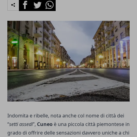
Facebook
Twitter
Whatsapp
Indomita e ribelle, nota anche col nome di città dei
“
setti assedi
”,
Cuneo
è una piccola città piemontese in
grado di offrire delle sensazioni davvero uniche a chi