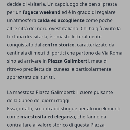
decide di visitarla. Un capoluogo che ben si presta
per un
fugace weekend
ed è in grado di regalare
un’atmosfera
calda ed accogliente
come poche
altre città del nord-ovest italiano. Chi ha già avuto la
fortuna di visitarla, è rimasto letteralmente
conquistato dal
centro storico
, caratterizzato da
centinaia di metri di portici che partono da Via Roma
sino ad arrivare in
Piazza Galimberti
, meta di
ritrovo prediletta dai cuneesi e particolarmente
apprezzata dai turisti.
La maestosa Piazza Galimberti: il cuore pulsante
della Cuneo dei giorni d’oggi
Essa, infatti, si contraddistingue per alcuni elementi
come
maestosità ed eleganza
, che fanno da
contraltare al valore storico di questa Piazza,