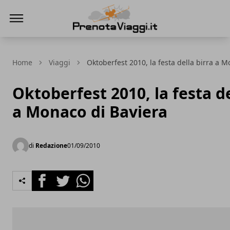
Prenota Viaggi
Home
Viaggi
Oktoberfest 2010, la festa della birra a 
Oktoberfest 2010, la festa de
a Monaco di Baviera
di
Redazione
01/09/2010
Facebook
Twitter
Whatsapp