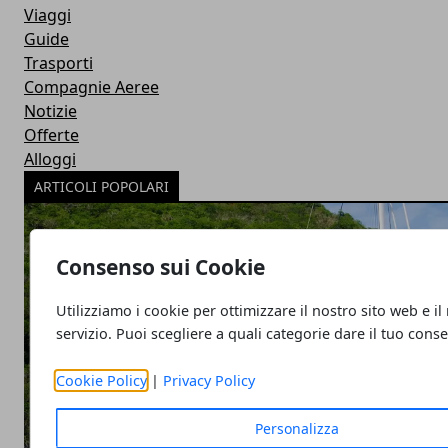
Viaggi
Guide
Trasporti
Compagnie Aeree
Notizie
Offerte
Alloggi
ARTICOLI POPOLARI
Consenso sui Cookie
Utilizziamo i cookie per ottimizzare il nostro sito web e il
servizio. Puoi scegliere a quali categorie dare il tuo cons
Cookie Policy
|
Privacy Policy
Personalizza