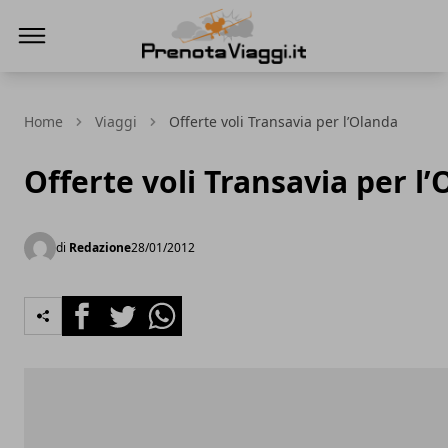
Prenota Viaggi
Home
Viaggi
Offerte voli Transavia per l’Olanda
Offerte voli Transavia per l
di
Redazione
28/01/2012
Facebook
Twitter
Whatsapp