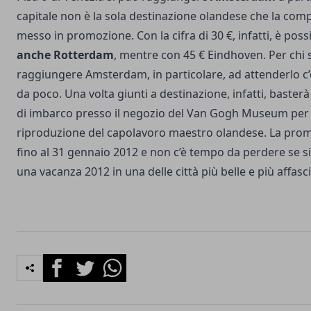
capitale non è la sola destinazione olandese che la com
messo in promozione. Con la cifra di 30 €, infatti, è poss
anche Rotterdam
, mentre con 45 € Eindhoven. Per chi s
raggiungere Amsterdam, in particolare, ad attenderlo c
da poco. Una volta giunti a destinazione, infatti, basterà
di imbarco presso il negozio del Van Gogh Museum per 
riproduzione del capolavoro maestro olandese. La prom
fino al 31 gennaio 2012 e non c’è tempo da perdere se s
una vacanza 2012 in una delle città più belle e più affasc
Facebook
Twitter
Whatsapp