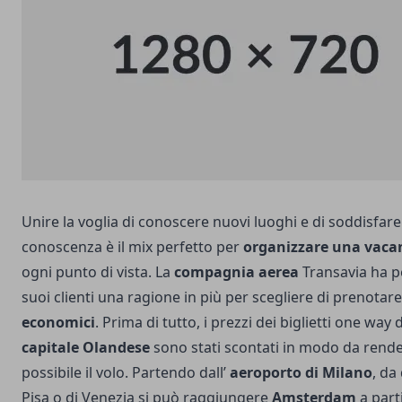
Unire la voglia di conoscere nuovi luoghi e di soddisfare 
conoscenza è il mix perfetto per
organizzare una vaca
ogni punto di vista.
La
compagnia aerea
Transavia ha p
suoi clienti una ragione in più per scegliere di prenotar
economici
. Prima di tutto, i prezzi dei biglietti one way d
capitale Olandese
sono stati scontati in modo da rend
possibile il volo. Partendo dall’
aeroporto di Milano
, da
Pisa o di Venezia si può raggiungere
Amsterdam
a part