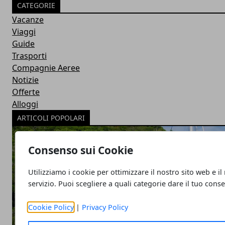
CATEGORIE
Vacanze
Viaggi
Guide
Trasporti
Compagnie Aeree
Notizie
Offerte
Alloggi
ARTICOLI POPOLARI
Consenso sui Cookie
Utilizziamo i cookie per ottimizzare il nostro sito web e il
servizio. Puoi scegliere a quali categorie dare il tuo cons
Cookie Policy
|
Privacy Policy