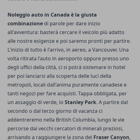
Noleggio auto in Canada è la giusta
combinazione
di parole per dare inizio
all'avventura: basterà cercare il veicolo più adatto
alle nostre esigenze e poi saremo pronti per partire.
L'inizio di tutto è l'arrivo, in aereo, a Vancouver. Una
volta ritirata l'auto in aeroporto oppure presso uno
degli uffici della città, ci si potrà sistemare in hotel
per poi lanciarsi alla scoperta delle luci della
metropoli, locali dall'anima puramente canadese e
tanti negozi per fare acquisti. Tappa obbligata, per
un assaggio di verde, lo
Stanley Park
. A partire dal
secondo o dal terzo giorno di vacanza ci
addentreremo nella British Columbia, lungo le vie
percorse dai vecchi cercatori di minerali preziosi,
arrivando a raggiungere la zona del
Fraser Canyon
,