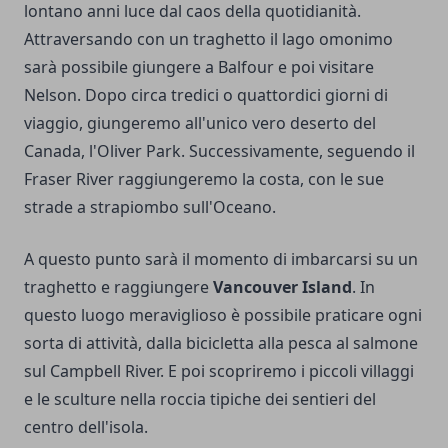
lontano anni luce dal caos della quotidianità.
Attraversando con un traghetto il lago omonimo
sarà possibile giungere a Balfour e poi visitare
Nelson. Dopo circa tredici o quattordici giorni di
viaggio, giungeremo all'unico vero deserto del
Canada, l'Oliver Park. Successivamente, seguendo il
Fraser River raggiungeremo la costa, con le sue
strade a strapiombo sull'Oceano.
A questo punto sarà il momento di imbarcarsi su un
traghetto e raggiungere
Vancouver Island
. In
questo luogo meraviglioso è possibile praticare ogni
sorta di attività, dalla bicicletta alla pesca al salmone
sul Campbell River. E poi scopriremo i piccoli villaggi
e le sculture nella roccia tipiche dei sentieri del
centro dell'isola.