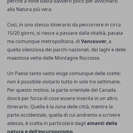
perché a volte basta davvero poco per avvicinarsi
alla Natura più vera.
Così, in uno stesso itinerario da percorrere in circa
15/20 giorni, si riesce a passare dalla vitalità, pacata
ma comunque metropolitana, di
Vancouver
, a
quella silenziosa dei parchi nazionali, dei laghi e delle
maestose vette delle Montagne Rocciose.
Un Paese tanto vasto esige comunque delle scelte:
non è possibile visitarlo tutto in sole tre settimane.
Per questo motivo, la parte orientale del Canada
dovrà per forza di cose essere inserita in un altro
itinerario. Quella è la zona delle città, mentre la
parte occidentale, quella di cui andremo a scrivere
adesso, è scelta in particolare dagli
amanti della
natura e dell'escursionismo
.