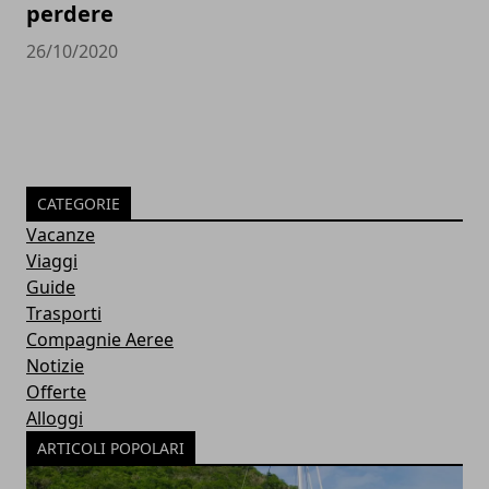
perdere
26/10/2020
CATEGORIE
Vacanze
Viaggi
Guide
Trasporti
Compagnie Aeree
Notizie
Offerte
Alloggi
ARTICOLI POPOLARI