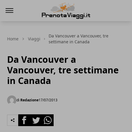
Prenota Viaggi
Da Vancouver a Vancouver, tre
Home
Viaggi
settimane in Canada
Da Vancouver a
Vancouver, tre settimane
in Canada
di
Redazione
17/07/2013
Facebook
Twitter
Whatsapp