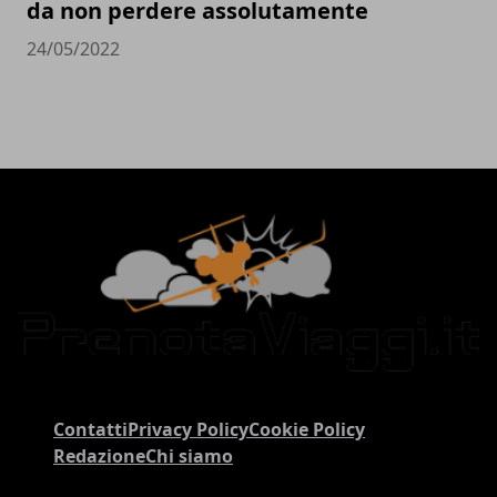
da non perdere assolutamente
24/05/2022
Contatti
Privacy Policy
Cookie Policy
Redazione
Chi siamo