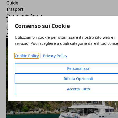
Guide
Trasporti
Compagnie Aeree
Notizie
Consenso sui Cookie
Offerte
Alloggi
Utilizziamo i cookie per ottimizzare il nostro sito web e il
ARTICOLI POPOLARI
servizio. Puoi scegliere a quali categorie dare il tuo cons
Cookie Policy
|
Privacy Policy
Personalizza
Rifiuta Opzionali
Accetta Tutto