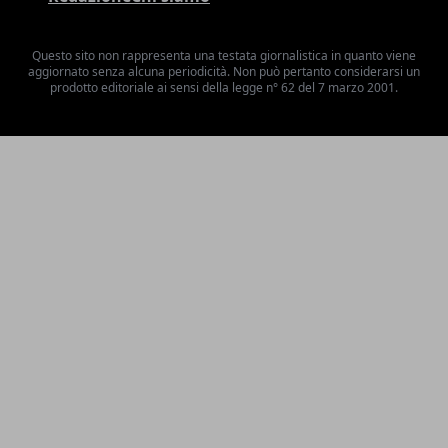
Questo sito non rappresenta una testata giornalistica in quanto viene
aggiornato senza alcuna periodicità. Non può pertanto considerarsi un
prodotto editoriale ai sensi della legge n° 62 del 7 marzo 2001.