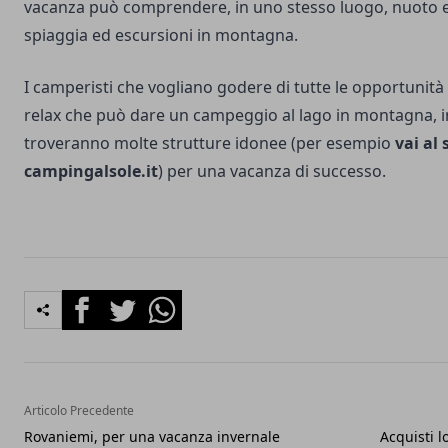
vacanza può comprendere, in uno stesso luogo, nuoto 
spiaggia ed escursioni in montagna.
I camperisti che vogliano godere di tutte le opportunità 
relax che può dare un campeggio al lago in montagna, i
troveranno molte strutture idonee (per esempio
vai al 
campingalsole.it
) per una vacanza di successo.
Facebook
Twitter
Whatsapp
Articolo Precedente
Rovaniemi, per una vacanza invernale
Acquisti l