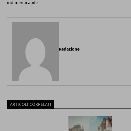
indimenticabile
Redazione
ARTICOLI CORRELATI