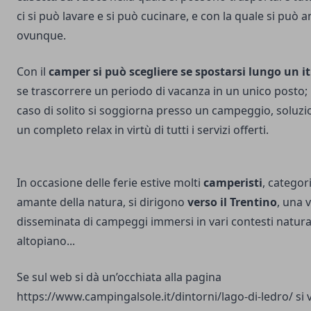
ci si può lavare e si può cucinare, e con la quale si può
ovunque.
Con il
camper si può scegliere se spostarsi lungo un it
se trascorrere un periodo di vacanza in un unico posto; 
caso di solito si soggiorna presso un campeggio, soluzi
un completo relax in virtù di tutti i servizi offerti.
In occasione delle ferie estive molti
camperisti
, categor
amante della natura, si dirigono
verso il Trentino
, una 
disseminata di campeggi immersi in vari contesti natural
altopiano...
Se sul web si dà un’occhiata alla pagina
https://www.campingalsole.it/dintorni/lago-di-ledro/
si 