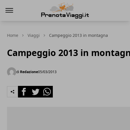
Prenota Viaggi
Home
Viaggi
Campeggio 2013 in montagna
Campeggio 2013 in montag
di
Redazione
05/03/2013
Facebook
Twitter
Whatsapp