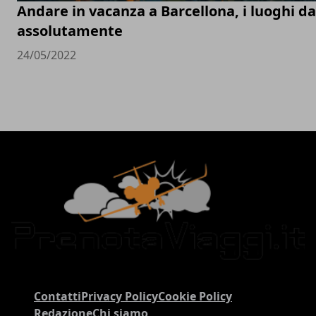
Andare in vacanza a Barcellona, i luoghi d
assolutamente
24/05/2022
Contatti
Privacy Policy
Cookie Policy
Redazione
Chi siamo