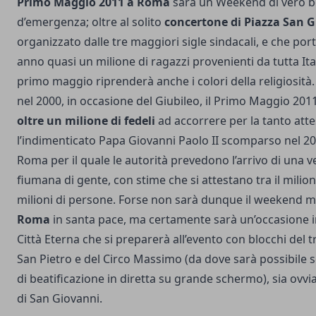
Primo Maggio 2011 a Roma
sarà un Weekend di vero 
d’emergenza; oltre al solito
concertone di Piazza San 
organizzato dalle tre maggiori sigle sindacali, e che por
anno quasi un milione di ragazzi provenienti da tutta Ital
primo maggio riprenderà anche i colori della religiosit
nel 2000, in occasione del Giubileo, il Primo Maggio 201
oltre un milione di fedeli
ad accorrere per la tanto atte
l’indimenticato Papa Giovanni Paolo II scomparso nel 
Roma per il quale le autorità prevedono l’arrivo di una v
fiumana di gente, con stime che si attestano tra il milione
milioni di persone. Forse non sarà dunque il weekend m
Roma
in santa pace, ma certamente sarà un’occasione irr
Città Eterna che si preparerà all’evento con blocchi del tr
San Pietro e del Circo Massimo (da dove sarà possibile 
di beatificazione in diretta su grande schermo), sia ovv
di San Giovanni.