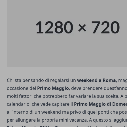
Chi sta pensando di regalarsi un
weekend a Roma
, mag
occasione del
Primo Maggio
, deve prendere quest’anno
molti fattori che potrebbero far variare la sua scelta. A p
calendario, che vede capitare il
Primo Maggio di Dome
all’interno di un weekend ma privo di quei ponti che pos
per allungare la propria mini vacanza.
A questo si aggiu