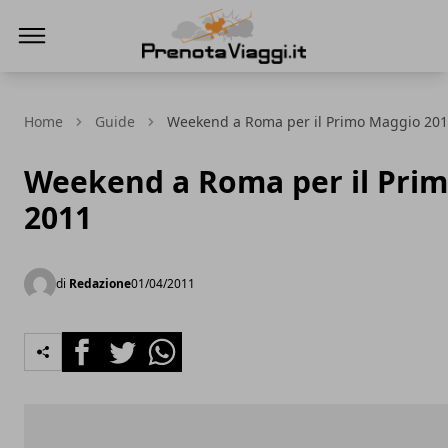
Prenota Viaggi
Home
Guide
Weekend a Roma per il Primo Maggio 20
Weekend a Roma per il Pri
2011
di
Redazione
01/04/2011
Facebook
Twitter
Whatsapp