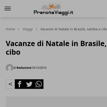
Prenota Viaggi
Home
Viaggi
Vacanze di Natale in Brasile, samba e cib
Vacanze di Natale in Brasile
cibo
di
Redazione
10/12/2010
Facebook
Twitter
Whatsapp