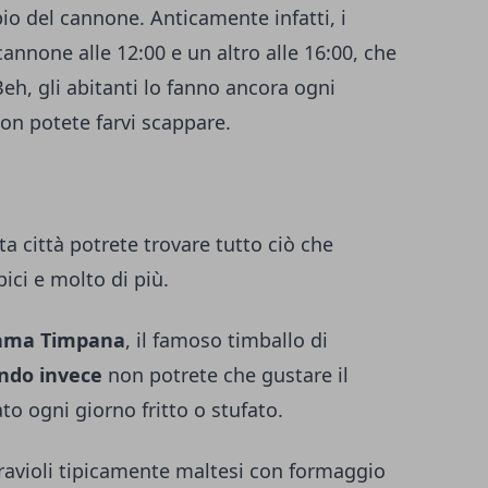
pio del cannone. Anticamente infatti, i
cannone alle 12:00 e un altro alle 16:00, che
Beh, gli abitanti lo fanno ancora ogni
on potete farvi scappare.
sta città potrete trovare tutto ciò che
pici e molto di più.
chiama Timpana
, il famoso timballo di
ndo invece
non potrete che gustare il
to ogni giorno fritto o stufato.
 ravioli tipicamente maltesi con formaggio