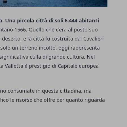
a. Una piccola città di soli 6.444 abitanti
ntano 1566. Quello che c’era al posto suo
eserto, e la città fu costruita dai Cavalieri
 solo un terreno incolto, oggi rappresenta
ignificativa culla di grande cultura. Nel
a Valletta il prestigio di Capitale europea
sono consumate in questa cittadina, ma
ico le risorse che offre per quanto riguarda