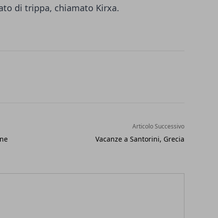
ato di trippa, chiamato Kirxa.
Articolo Successivo
one
Vacanze a Santorini, Grecia