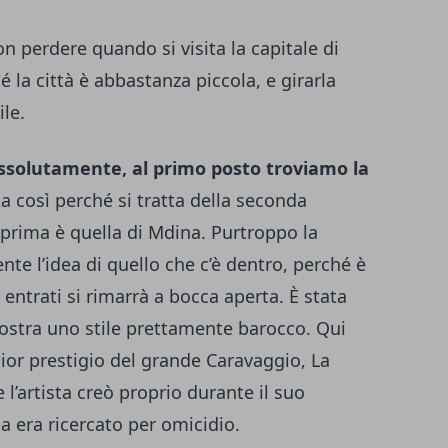
on perdere quando si visita la capitale di
 la città è abbastanza piccola, e girarla
ile.
assolutamente, al primo posto troviamo la
a così perché si tratta della seconda
 prima è quella di Mdina. Purtroppo la
te l’idea di quello che c’è dentro, perché è
ntrati si rimarrà a bocca aperta. È stata
 mostra uno stile prettamente barocco. Qui
gior prestigio del grande Caravaggio, La
 l’artista creò proprio durante il suo
a era ricercato per omicidio.