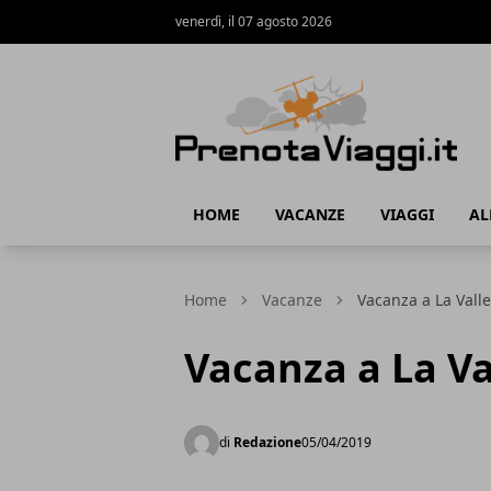
venerdì, il 07 agosto 2026
Prenota Viaggi
HOME
VACANZE
VIAGGI
AL
Home
Vacanze
Vacanza a La Valle
Vacanza a La Va
di
Redazione
05/04/2019