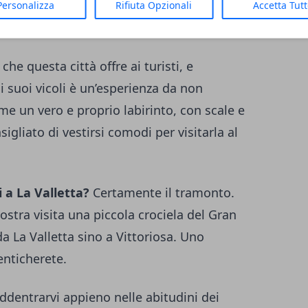
Personalizza
Rifiuta Opzionali
Accetta Tut
che questa città offre ai turisti, e
 suoi vicoli è un’esperienza da non
ome un vero e proprio labirinto, con scale e
sigliato di vestirsi comodi per visitarla al
 a La Valletta?
Certamente il tramonto.
vostra visita una piccola crociela del Gran
a La Valletta sino a Vittoriosa. Uno
enticherete.
addentrarvi appieno nelle abitudini dei