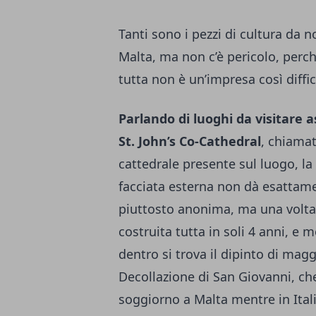
Tanti sono i pezzi di cultura da n
Malta, ma non c’è pericolo, perché
tutta non è un’impresa così diffic
Parlando di luoghi da visitare 
St. John’s Co-Cathedral
, chiamat
cattedrale presente sul luogo, la
facciata esterna non dà esattamen
piuttosto anonima, ma una volta e
costruita tutta in soli 4 anni, e
dentro si trova il dipinto di mag
Decollazione di San Giovanni, che
soggiorno a Malta mentre in Itali