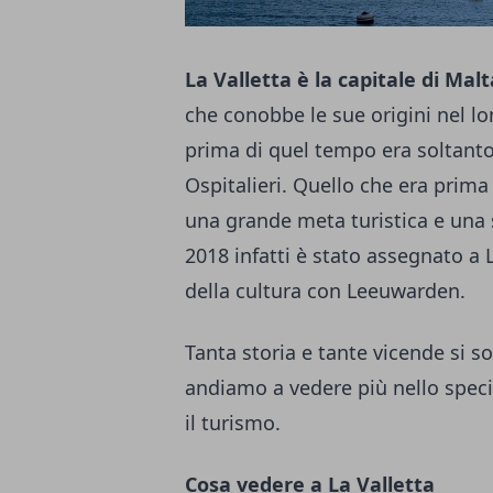
La Valletta è la capitale di Malt
che conobbe le sue origini nel lo
prima di quel tempo era soltanto d
Ospitalieri. Quello che era prima
una grande meta turistica e una s
2018 infatti è stato assegnato a L
della cultura con Leeuwarden.
Tanta storia e tante vicende si 
andiamo a vedere più nello specif
il turismo.
Cosa vedere a La Valletta