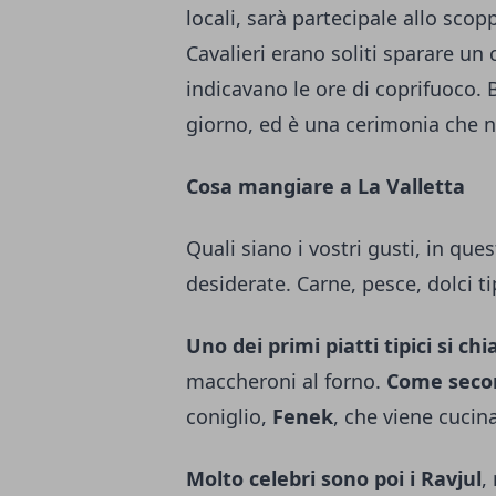
locali, sarà partecipale allo scop
Cavalieri erano soliti sparare un 
indicavano le ore di coprifuoco. 
giorno, ed è una cerimonia che n
Cosa mangiare a La Valletta
Quali siano i vostri gusti, in que
desiderate. Carne, pesce, dolci ti
Uno dei primi piatti tipici si 
maccheroni al forno.
Come seco
coniglio,
Fenek
, che viene cucina
Molto celebri sono poi i Ravjul
,