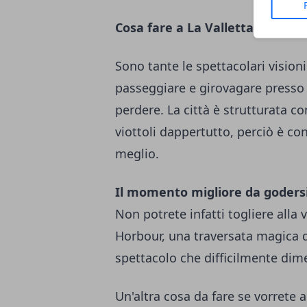
Cosa fare a La Valletta
Sono tante le spettacolari visioni 
passeggiare e girovagare presso i
perdere. La città è strutturata c
viottoli dappertutto, perciò è con
meglio.
Il momento migliore da godersi
Non potrete infatti togliere alla 
Horbour, una traversata magica d
spettacolo che difficilmente dim
Un'altra cosa da fare se vorrete 