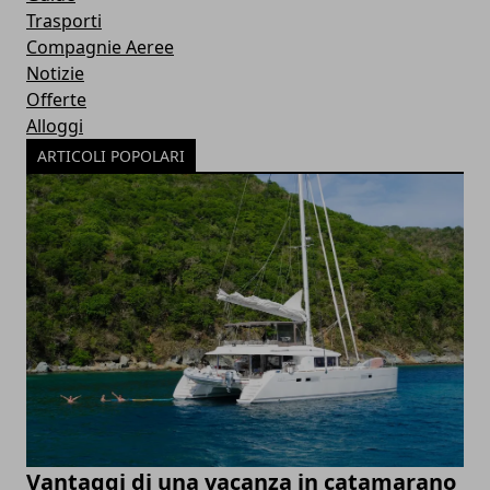
Trasporti
Compagnie Aeree
Notizie
Offerte
Alloggi
ARTICOLI POPOLARI
Vantaggi di una vacanza in catamarano