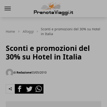
Prenota Viaggi
Sconti e promozioni del 30% su Hotel
Home
Alloggi
in Italia
Sconti e promozioni del
30% su Hotel in Italia
di
Redazione
03/05/2010
Facebook
Twitter
Whatsapp