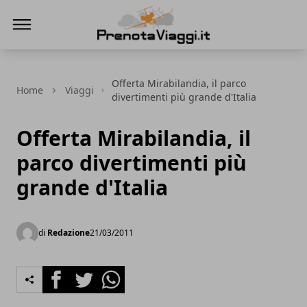
Prenota Viaggi
Offerta Mirabilandia, il parco
Home
Viaggi
divertimenti più grande d'Italia
Offerta Mirabilandia, il
parco divertimenti più
grande d'Italia
di
Redazione
21/03/2011
Facebook
Twitter
Whatsapp