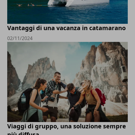
Vantaggi di una vacanza in catamarano
02/11/2024
Viaggi di gruppo, una soluzione sempre
più diffusa