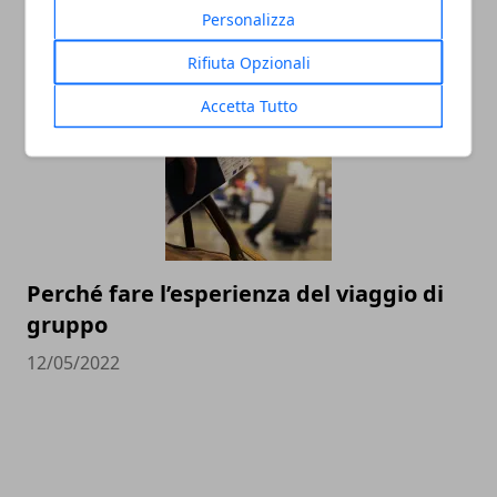
più diffusa
Personalizza
27/02/2023
Rifiuta Opzionali
Accetta Tutto
Perché fare l’esperienza del viaggio di
gruppo
12/05/2022