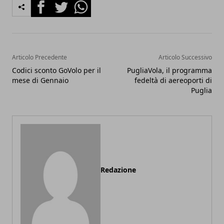
Facebook
Twitter
Whatsapp
Articolo Precedente
Articolo Successivo
Codici sconto GoVolo per il
PugliaVola, il programma
mese di Gennaio
fedeltà di aereoporti di
Puglia
Redazione