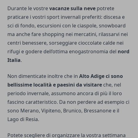
Durante le vostre
vacanze sulla neve
potrete
praticare i vostri sport invernali preferiti: discesa e
sci di fondo, escursioni con le ciaspole, snowboard
ma anche fare shopping nei mercatini, rilassarvi nei
centri benessere, sorseggiare cioccolate calde nei
rifugi e godere dell’ottima enogastronomia del
nord
Italia
.
Non dimenticate inoltre che in
Alto Adige ci sono
bellissime località e paesini da visitare
che, nel
periodo invernale, assumono ancora di più il loro
fascino caratteristico. Da non perdere ad esempio ci
sono Merano, Vipiteno, Brunico, Bressanone e il
Lago di Resia.
Potete scegliere di organizzare la vostra settimana