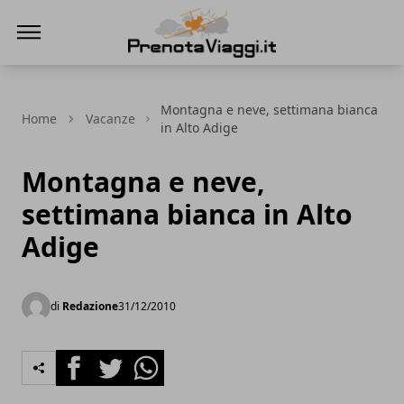
Prenota Viaggi
Montagna e neve, settimana bianca
Home
Vacanze
in Alto Adige
Montagna e neve,
settimana bianca in Alto
Adige
di
Redazione
31/12/2010
Facebook
Twitter
Whatsapp