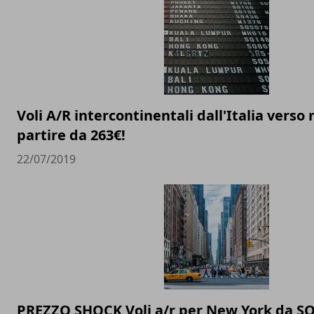
Voli A/R intercontinentali dall'Italia verso
partire da 263€!
22/07/2019
PREZZO SHOCK Voli a/r per New York da SOL