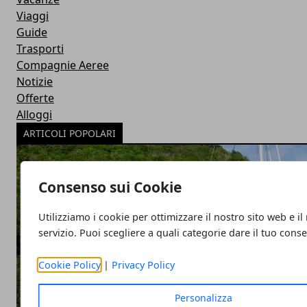
Viaggi
Guide
Trasporti
Compagnie Aeree
Notizie
Offerte
Alloggi
ARTICOLI POPOLARI
Consenso sui Cookie
Utilizziamo i cookie per ottimizzare il nostro sito web e il
servizio. Puoi scegliere a quali categorie dare il tuo cons
Cookie Policy
|
Privacy Policy
Personalizza