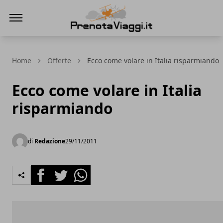
Prenota Viaggi
Home
Offerte
Ecco come volare in Italia risparmiando
Ecco come volare in Italia
risparmiando
di
Redazione
29/11/2011
Facebook
Twitter
Whatsapp