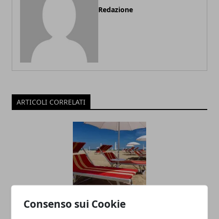
Redazione
ARTICOLI CORRELATI
Consenso sui Cookie
Una vacanza a Punta Marina Terme di