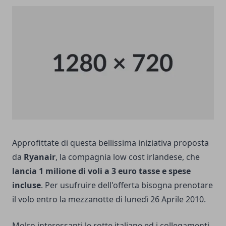
Approfittate di questa bellissima iniziativa proposta
da
Ryanair
, la compagnia low cost irlandese, che
lancia 1 milione di voli a 3 euro tasse e spese
incluse
. Per usufruire dell'offerta bisogna prenotare
il volo entro la mezzanotte di lunedì 26 Aprile 2010.
Molro interessanti le rotte italiane ed i collegamenti