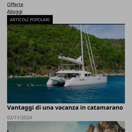
Offerte
Alloggi
ARTICOLI POPOLARI
Vantaggi di una vacanza in catamarano
02/11/2024