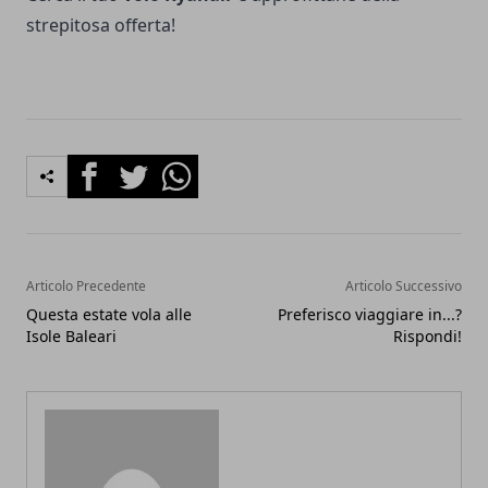
strepitosa offerta!
Facebook
Twitter
Whatsapp
Articolo Precedente
Articolo Successivo
Questa estate vola alle
Preferisco viaggiare in...?
Isole Baleari
Rispondi!