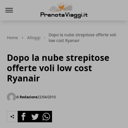
Prenota Viaggi
Dopo la nube strepitose offerte voli
Home
Alloggi
low cost Ryanair
Dopo la nube strepitose
offerte voli low cost
Ryanair
di
Redazione
22/04/2010
Facebook
Twitter
Whatsapp