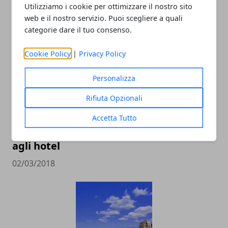
Ravenna
Utilizziamo i cookie per ottimizzare il nostro sito
web e il nostro servizio. Puoi scegliere a quali
20/03/2019
categorie dare il tuo consenso.
Cookie Policy
|
Privacy Policy
Personalizza
Rifiuta Opzionali
Accetta Tutto
Bed and breakfast a Lecce: alternativa
agli hotel
02/03/2018