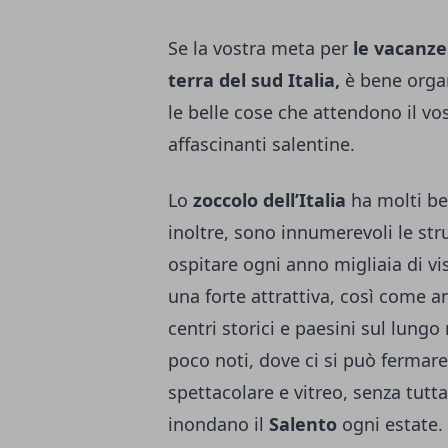
Se la vostra meta per
le vacanze 
terra del sud Italia,
è bene organ
le belle cose che attendono il vos
affascinanti salentine.
Lo
zoccolo dell’Italia
ha molti bei
inoltre, sono innumerevoli le str
ospitare ogni anno migliaia di vi
una forte attrattiva, così come an
centri storici e paesini sul lun
poco noti, dove ci si può fermare
spettacolare e vitreo, senza tutta
inondano il
Salento
ogni estate.