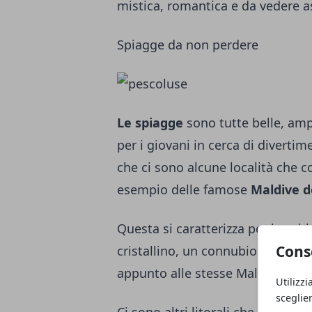
mistica, romantica e da vedere 
Spiagge da non perdere
Le spiagge
sono tutte belle, amp
per i giovani in cerca di diverti
che ci sono alcune località che 
esempio delle famose
Maldive d
Questa si caratterizza per la sab
Cons
cristallino, un connubio perfetto
appunto alle stesse Maldive che 
Utilizzi
sceglie