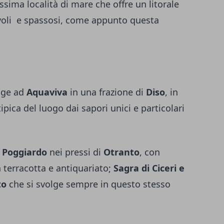
issima località di mare che offre un litorale
evoli e spassosi, come appunto questa
lge ad
Aquaviva
in una frazione di
Diso
, in
ipica del luogo dai sapori unici e particolari
a Poggiardo
nei pressi di
Otranto
, con
n terracotta e antiquariato;
Sagra di Ciceri e
to
che si svolge sempre in questo stesso