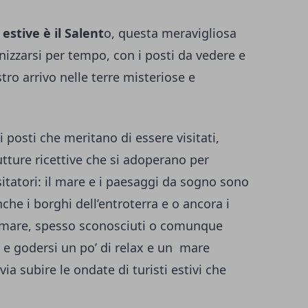
estive è il Salent
o, questa meravigliosa
izzarsi per tempo, con i posti da vedere e
tro arrivo nelle terre misteriose e
 posti che meritano di essere visitati,
utture ricettive che si adoperano per
sitatori: il mare e i paesaggi da sogno sono
che i borghi dell’entroterra e o ancora i
go mare, spesso sconosciuti o comunque
 e godersi un po’ di relax e un mare
via subire le ondate di turisti estivi che