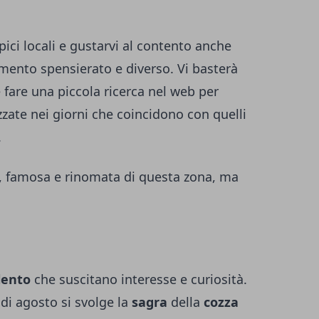
pici locali e gustarvi al contento anche
ento spensierato e diverso. Vi basterà
 fare una piccola ricerca nel web per
zzate nei giorni che coincidono con quelli
.
, famosa e rinomata di questa zona, ma
lento
che suscitano interesse e curiosità.
di agosto si svolge la
sagra
della
cozza