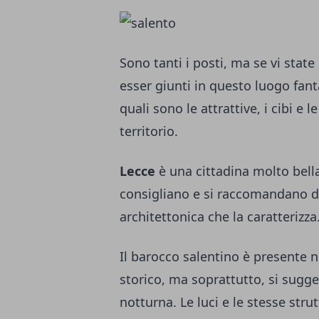
Sono tanti i posti, ma se vi stat
esser giunti in questo luogo fant
quali sono le attrattive, i cibi e 
territorio.
Lecce
è una cittadina molto bella,
consigliano e si raccomandano di 
architettonica che la caratterizza
Il barocco salentino è presente 
storico, ma soprattutto, si sugge
notturna. Le luci e le stesse stru