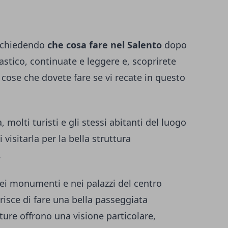
e chiedendo
che cosa fare nel
Salento
dopo
astico, continuate e leggere e, scoprirete
le cose che dovete fare se vi recate in questo
 molti turisti e gli stessi abitanti del luogo
visitarla per la bella struttura
.
nei monumenti e nei palazzi del centro
risce di fare una bella passeggiata
tture offrono una visione particolare,