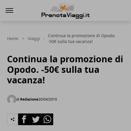
Prenota Viaggi
Continua la promozione di Opodo.
Home
Viaggi
-50€ sulla tua vacanza!
Continua la promozione di
Opodo. -50€ sulla tua
vacanza!
di
Redazione
20/04/2010
Facebook
Twitter
Whatsapp