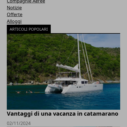
Compagnie Aeree
Notizie
Offerte
Alloggi
ARTICOLI POPOLARI
Vantaggi di una vacanza in catamarano
02/11/2024