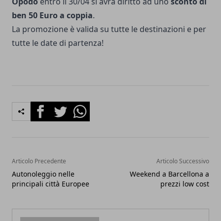
Opodo
entro il 30/04 si avrà diritto ad uno
sconto di
ben 50 Euro a coppia
.
La promozione è valida su tutte le destinazioni e per
tutte le date di partenza!
Facebook
Twitter
Whatsapp
Articolo Precedente
Articolo Successivo
Autonoleggio nelle
Weekend a Barcellona a
principali città Europee
prezzi low cost