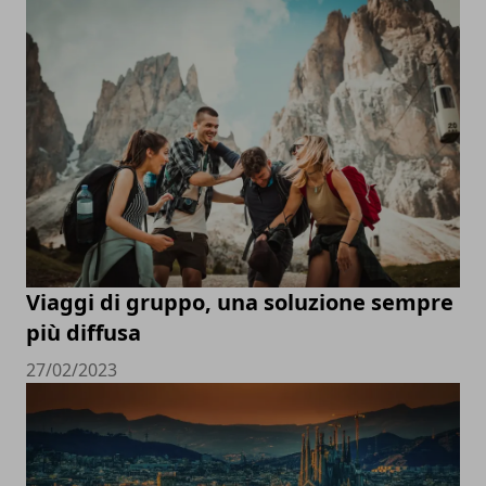
Viaggi di gruppo, una soluzione sempre
più diffusa
27/02/2023