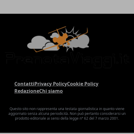
Contatti
Privacy Policy
Cookie Policy
Redazione
Chi siamo
Questo sito non rappresenta una testata giornalistica in quanto viene
aggiornato senza alcuna periodicità. Non può pertanto considerarsi un
prodotto editoriale ai sensi della legge n° 62 del 7 marzo 2001.