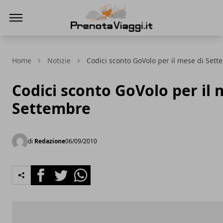
Prenota Viaggi
Home
Notizie
Codici sconto GoVolo per il mese di Set
Codici sconto GoVolo per il 
Settembre
di
Redazione
06/09/2010
Facebook
Twitter
Whatsapp