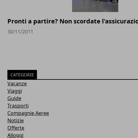
Pronti a partire? Non scordate l'assicurazi
30/11/2011
CATEGORIE
Vacanze
Viaggi
Guide
Trasporti
Compagnie Aeree
Notizie
Offerte
Alloggi