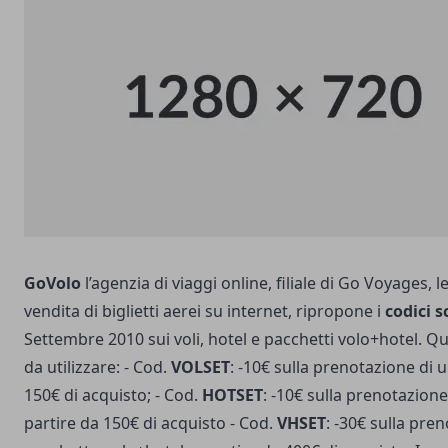
GoVolo
l’agenzia di viaggi online, filiale di Go Voyages, 
vendita di biglietti aerei su internet, ripropone i
codici 
Settembre 2010 sui voli, hotel e pacchetti volo+hotel. Qu
da utilizzare:
- Cod.
VOLSET
: -10€ sulla prenotazione di u
150€ di acquisto; - Cod.
HOTSET
: -10€ sulla prenotazione
partire da 150€ di acquisto - Cod.
VHSET
: -30€ sulla pre