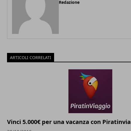
Redazione
ARTICOLI CORRELATI
Vinci 5.000€ per una vacanza con Piratinvi