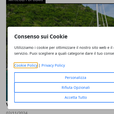
Consenso sui Cookie
Utilizziamo i cookie per ottimizzare il nostro sito web e il
servizio. Puoi scegliere a quali categorie dare il tuo cons
Cookie Policy
|
Privacy Policy
Personalizza
Rifiuta Opzionali
Accetta Tutto
Vantaggi di una vacanza in catamarano
02/11/2024