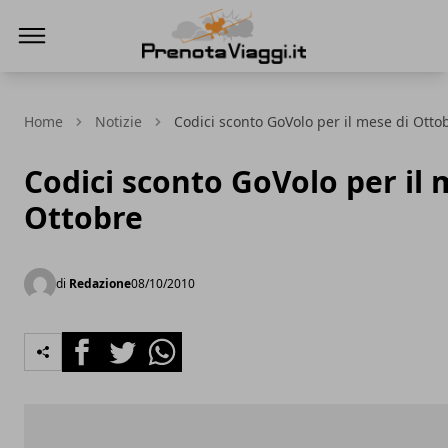
Prenota Viaggi
Home
Notizie
Codici sconto GoVolo per il mese di Otto
Codici sconto GoVolo per il 
Ottobre
di
Redazione
08/10/2010
Facebook
Twitter
Whatsapp