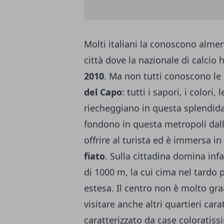
Molti italiani la conoscono alme
città dove la nazionale di calcio
2010
. Ma non tutti conoscono le
del Capo
: tutti i sapori, i colori,
riecheggiano in questa splendid
fondono in questa metropoli dalle
offrire al turista ed è immersa i
fiato
. Sulla cittadina domina infa
di 1000 m, la cui cima nel tardo
estesa. Il centro non è molto gra
visitare anche altri quartieri ca
caratterizzato da case coloratiss