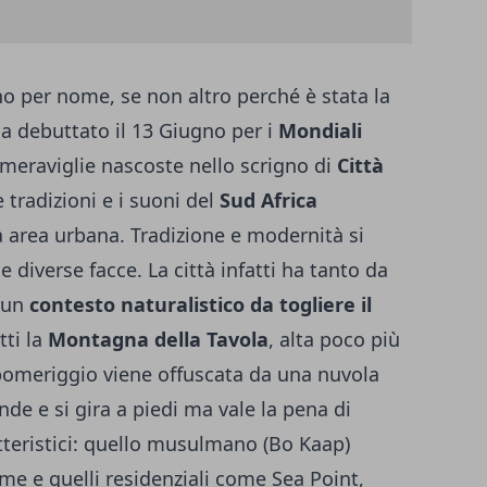
no per nome, se non altro perché è stata la
 ha debuttato il 13 Giugno per i
Mondiali
 meraviglie nascoste nello scrigno di
Città
 le tradizioni e i suoni del
Sud Africa
a area urbana.
Tradizione e modernità si
 diverse facce. La città infatti ha tanto da
n un
contesto naturalistico da togliere il
tti la
Montagna della Tavola
, alta poco più
 pomeriggio viene offuscata da una nuvola
nde e si gira a piedi ma vale la pena di
ratteristici: quello musulmano (Bo Kaap)
ime e quelli residenziali come Sea Point,