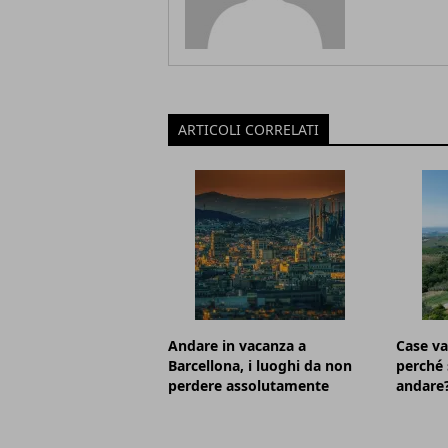
ARTICOLI CORRELATI
Andare in vacanza a
Case va
Barcellona, i luoghi da non
perché 
perdere assolutamente
andare