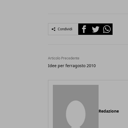
Facebook
Twitter
Whatsapp
Condividi
Articolo Precedente
Idee per ferragosto 2010
Redazione