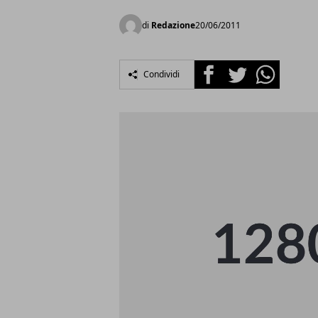
di
Redazione
20/06/2011
Facebook
Twitter
Whatsapp
Condividi