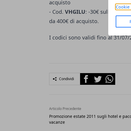
acquisto
Cookie 
- Cod.
VHGILU
: -30€ sulla preno
da 400€ di acquisto.
I codici sono validi fino al 31/07/
Facebook
Twitter
Whatsapp
Condividi
Articolo Precedente
Promozione estate 2011 sugli hotel e pacc
vacanze