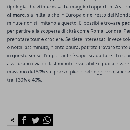
tipologia che vi interessa. Le maggiori opportunità si t
al mare
, sia in Italia che in Europa o nel resto del Mondo
minute non si limitano a questo. E’ possibile trovare
pac
per partire alla scoperta di città come Roma, Londra, P
prenotare tour e crociere. Se siete interessati invece sol
o hotel last minute, niente paura, potrete trovare tant
in questo senso, l’importante è sapersi adattare. Il risp
assicurano i viaggi last minute è variabile e può arrivare
massimo del 50% sul prezzo pieno del soggiorno, anche se
tra il 30% e 40%.
Facebook
Twitter
Whatsapp