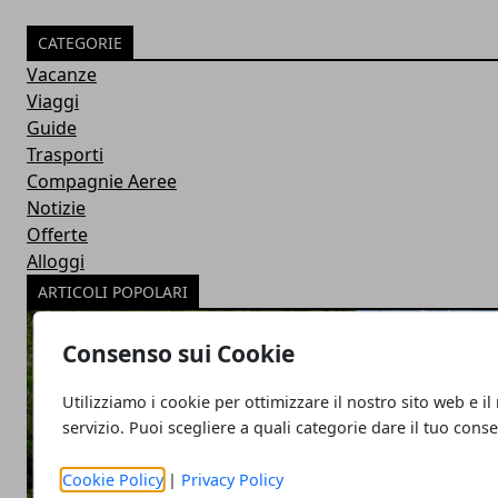
CATEGORIE
Vacanze
Viaggi
Guide
Trasporti
Compagnie Aeree
Notizie
Offerte
Alloggi
ARTICOLI POPOLARI
Consenso sui Cookie
Utilizziamo i cookie per ottimizzare il nostro sito web e il
servizio. Puoi scegliere a quali categorie dare il tuo cons
Cookie Policy
|
Privacy Policy