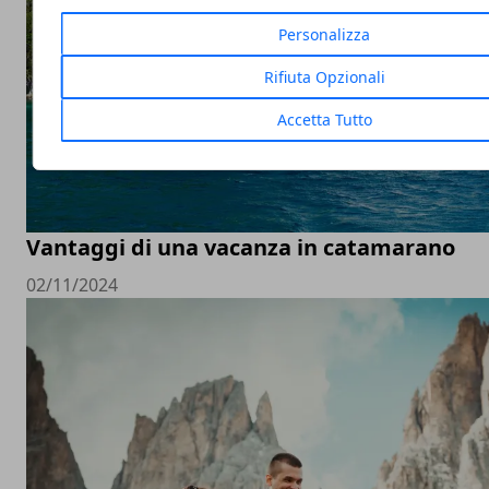
Personalizza
Rifiuta Opzionali
Accetta Tutto
Vantaggi di una vacanza in catamarano
02/11/2024